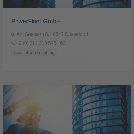
PowerFleet GmbH
Am Seestern 8, 40547 Düsseldorf
49 (0) 211 310 5454 60
Baustelleneinrichtung
Baustellenvorbereitung und -Ausstattung