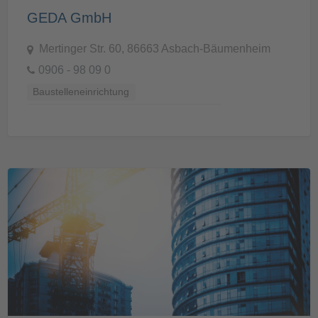
GEDA GmbH
Mertinger Str. 60, 86663 Asbach-Bäumenheim
0906 - 98 09 0
Baustelleneinrichtung
Baustellenvorbereitung und -Ausstattung