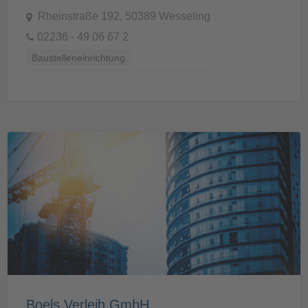
Rheinstraße 192, 50389 Wesseling
02236 - 49 06 67 2
Baustelleneinrichtung
Baustellenvorbereitung und -Ausstattung
Boels Verleih GmbH