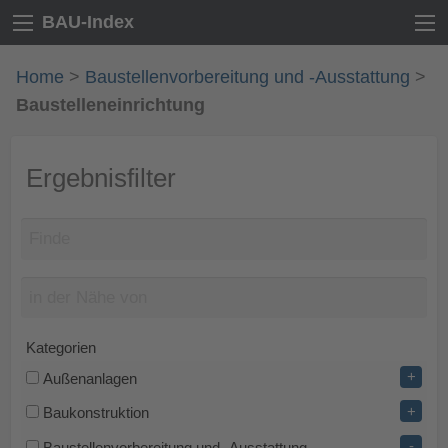
BAU-Index
Home
>
Baustellenvorbereitung und -Ausstattung
>
Baustelleneinrichtung
Ergebnisfilter
Kategorien
+
Außenanlagen
+
Baukonstruktion
-
Baustellenvorbereitung und -Ausstattung