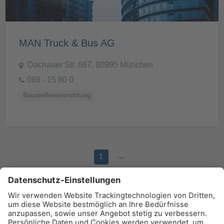
MAN Truck & Bus AG
Dachauer Str. 667, 80995 München
089 - 15 80 0
Baustelleneinrichtung
Baustellenvorbereitung und -Ausstattung
1
→