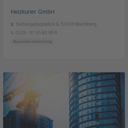
Heizkurier GmbH
Siebengebirgsblick 9, 53343 Wachtberg
0228 - 97 45 82 99 8
Baustelleneinrichtung
Baustellenvorbereitung und -Ausstattung