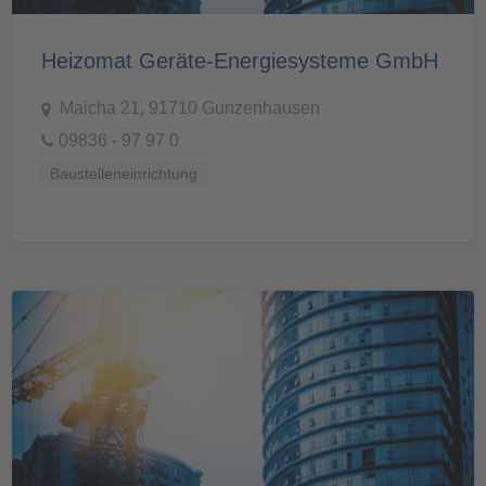
Heizomat Geräte-Energiesysteme GmbH
Maicha 21, 91710 Gunzenhausen
09836 - 97 97 0
Baustelleneinrichtung
Baustellenvorbereitung und -Ausstattung