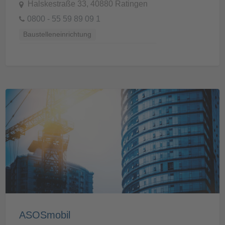
Halskestraße 33, 40880 Ratingen
0800 - 55 59 89 09 1
Baustelleneinrichtung
Baustellenvorbereitung und -Ausstattung
ASOSmobil