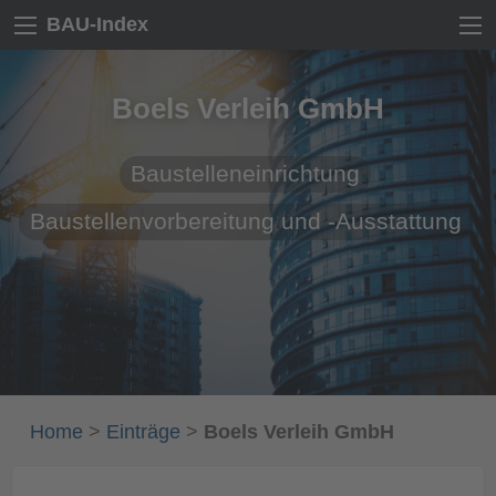
BAU-Index
Boels Verleih GmbH
Baustelleneinrichtung
Baustellenvorbereitung und -Ausstattung
Home
>
Einträge
>
Boels Verleih GmbH