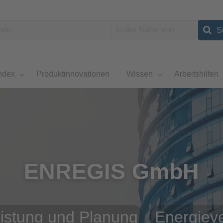
ndex
Produktinnovationen
Wissen
Arbeitshilfen
ENREGIS GmbH
eistung und Planung
Energiev