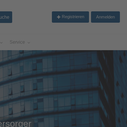
Registrieren
Anmelden
Service
ersorger