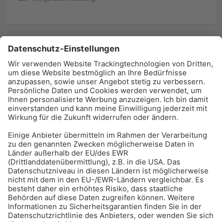
BAU-Index Newsletter
Erhalten Sie regelmäßig Benachrichtigungen zu den
neuesten Produktinnovationen einfach per Mail!
Zur Anmeldung
Meistgelesen:
Bauwerksabdichtung