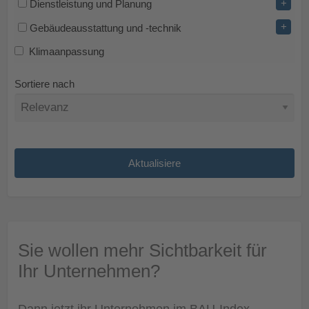
+
Dienstleistung und Planung
+
Gebäudeausstattung und -technik
Klimaanpassung
Sortiere nach
Sie wollen mehr Sichtbarkeit für
Ihr Unternehmen?
Dann jetzt ihr Unternehmen im BAU-Index