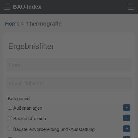
BAU-Index
Home
>
Thermografie
Ergebnisfilter
Kategorien
+
Außenanlagen
+
Baukonstruktion
+
Baustellenvorbereitung und -Ausstattung