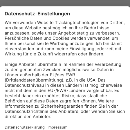
BAU-Index Newsletter
Erhalten Sie regelmäßig Benachrichtigungen zu den
neuesten Produktinnovationen einfach per Mail!
Zur Anmeldung
Meistgelesen:
Bauwerksabdichtung
Impressum
Bildrechte
Datenschutz