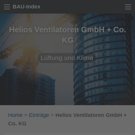
BAU-Index
Helios Ventilatoren GmbH + Co.
KG
Lüftung und Klima
Home
>
Einträge
>
Helios Ventilatoren GmbH +
Co. KG