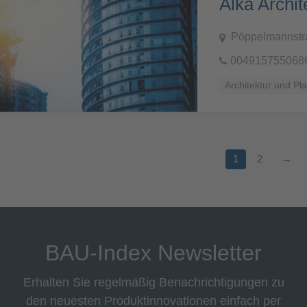
Alka Archit
Pöppelmannstr
004915755068
Architektur und Pl
1
2
→
BAU-Index Newsletter
Erhalten Sie regelmäßig Benachrichtigungen zu
den neuesten Produktinnovationen einfach per