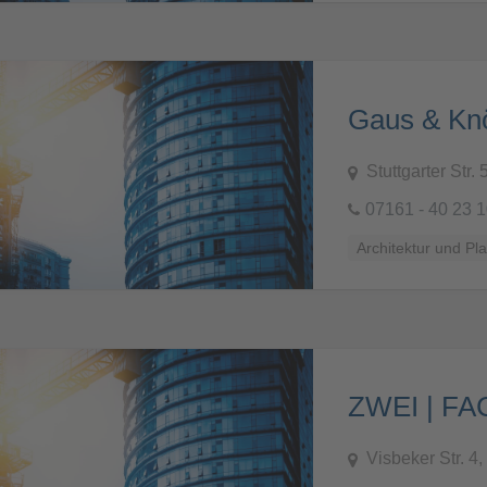
Stuttgarter Str
07161 - 40 23 
Architektur und Pl
ZWEI | F
Visbeker Str. 4