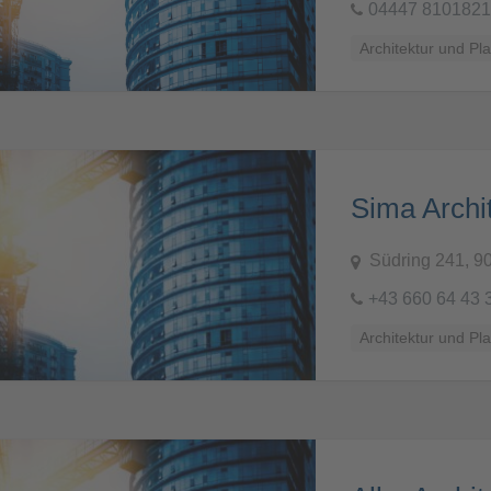
04447 8101821
Architektur und Pl
Südring 241, 9
+43 660 64 43 
Architektur und Pl