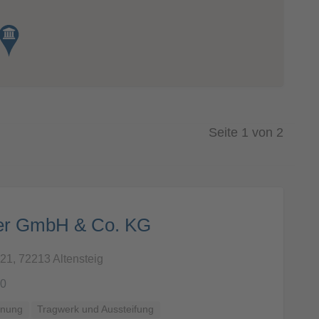
Seite 1 von 2
er GmbH & Co. KG
21, 72213 Altensteig
-0
anung
Tragwerk und Aussteifung