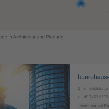
4
räge in Architektur und Planung
buerohaus
Turmfeldstraße 
+49 7453 9395
Architektur und Pl