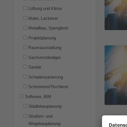
Lüftung und Klima
Maler, Lackierer
Metallbau, Spenglerei
Projektplanung
Raumausstattung
Sachverständiger
Sanitär
Schadensanierung
Schreinerei/Tischlerei
Software, BIM
Städtebauplanung
Straßen- und
Wegebauplanung