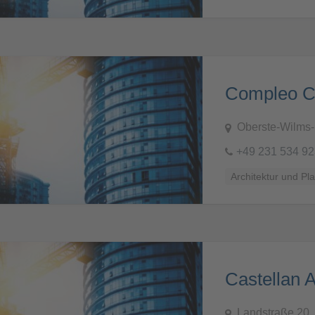
Compleo Ch
Oberste-Wilms-
+49 231 534 92
Architektur und Pl
Castellan 
Landstraße 20,