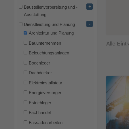
+
Baustellenvorbereitung und -
Ausstattung
-
Dienstleistung und Planung
Architektur und Planung
Alle Eint
Bauunternehmen
Beleuchtungsanlagen
Bodenleger
Dachdecker
Elektroinstallateur
Energieversorger
Estrichleger
Fachhandel
Fassadenarbeiten