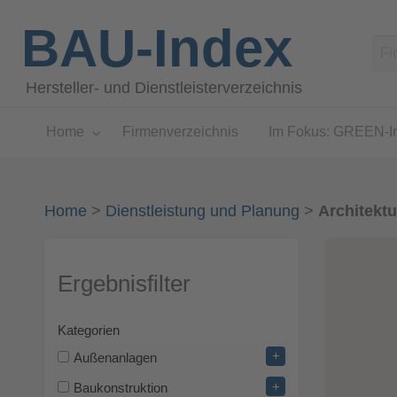
BAU-Index
Hersteller- und Dienstleisterverzeichnis
Home
Firmenverzeichnis
Im Fokus: GREEN-I
Home
>
Dienstleistung und Planung
>
Architekt
Ergebnisfilter
Kategorien
+
Außenanlagen
+
Baukonstruktion