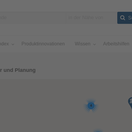
ndex
Produktinnovationen
Wissen
Arbeitshilfen
ur und Planung
4