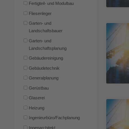
Fertigteil- und Modulbau
Fliesenleger
Garten- und
Landschaftsbauer
Garten- und
Landschaftsplanung
Gebäudereinigung
Gebäudetechnik
Generalplanung
Gerüstbau
Glaserei
Heizung
Ingenieurbüro/Fachplanung
Innenarchitekt