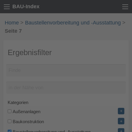
BAU-Index
Home
>
Baustellenvorbereitung und -Ausstattung
>
Seite 7
Ergebnisfilter
Kategorien
+
Außenanlagen
+
Baukonstruktion
+
Baustellenvorbereitung und -Ausstattung