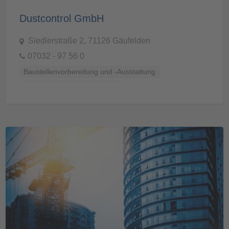
Dustcontrol GmbH
Siedlerstraße 2, 71126 Gäufelden
07032 - 97 56 0
Baustellenvorbereitung und -Ausstattung
Werkzeuge und Arbeitsgeräte