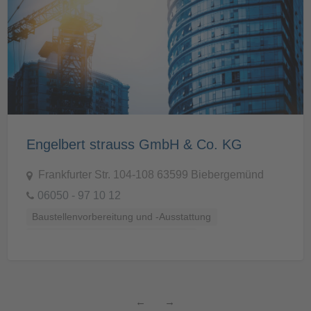
Engelbert strauss GmbH & Co. KG
Frankfurter Str. 104-108 63599 Biebergemünd
06050 - 97 10 12
Baustellenvorbereitung und -Ausstattung
Kleidung, Ausrüstung und Sicherheit
←
→