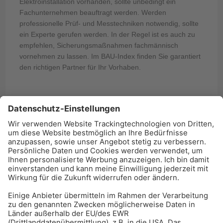
Elektroinstallation vorhanden, sollte unbedingt ein
Fachunternehmen beauftragt werden. Werden
professionelle Prüf- und Messtechniken notwendig, sollte
ein Experte gerufen werden. In der Regel ist es auch zu
empfehlen, Sicherungsmaßnahmen fachmännisch
vornehmen zu lassen. Im BAU-Index finden Sie garantiert
den richtigen Partner für Ihr Vorhaben.
BAU-Index Newsletter
Erhalten Sie regelmäßig Benachrichtigungen zu den
neuesten Produktinnovationen einfach per Mail!
Zur Anmeldung