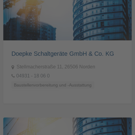
Doepke Schaltgeräte GmbH & Co. KG
Stellmacherstraße 11, 26506 Norden
04931 - 18 06 0
Baustellenvorbereitung und -Ausstattung
Prüf- und Messtechnik