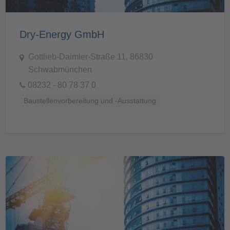
Dry-Energy GmbH
Gottlieb-Daimler-Straße 11, 86830
Schwabmünchen
08232 - 80 78 37 0
Baustellenvorbereitung und -Ausstattung
Bautrocknung