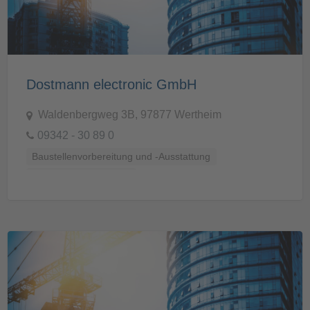
Dostmann electronic GmbH
Waldenbergweg 3B, 97877 Wertheim
09342 - 30 89 0
Baustellenvorbereitung und -Ausstattung
Prüf- und Messtechnik