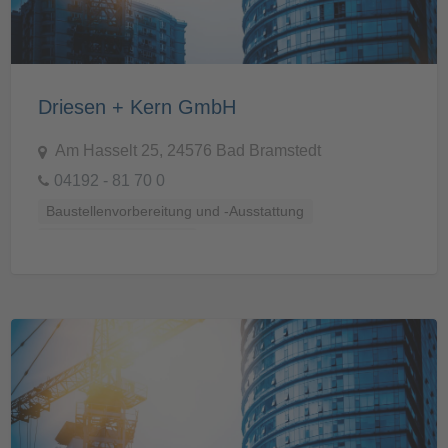
Driesen + Kern GmbH
Am Hasselt 25, 24576 Bad Bramstedt
04192 - 81 70 0
Baustellenvorbereitung und -Ausstattung
Prüf- und Messtechnik