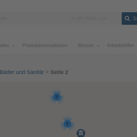
ndex
Produktinnovationen
Wissen
Arbeitshilfen
Bäder und Sanitär
>
Seite 2
2
5