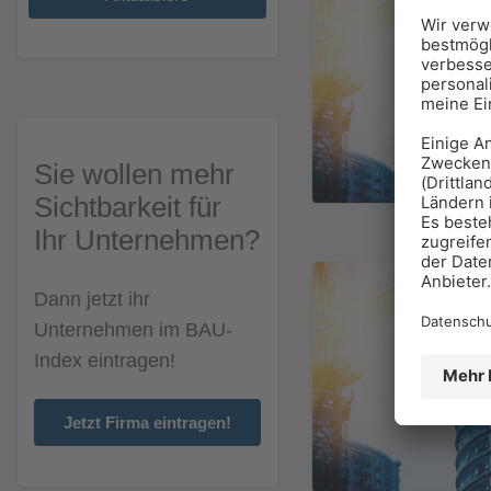
Sie wollen mehr
Sichtbarkeit für
Ihr Unternehmen?
Dann jetzt ihr
Unternehmen im BAU-
Index eintragen!
Jetzt Firma eintragen!