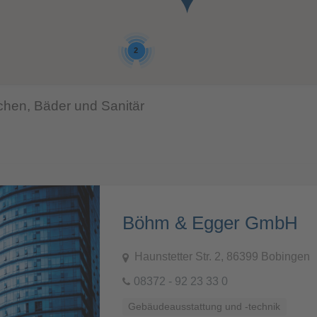
2
üchen, Bäder und Sanitär
Böhm & Egger GmbH
Haunstetter Str. 2, 86399 Bobingen
08372 - 92 23 33 0
Gebäudeausstattung und -technik