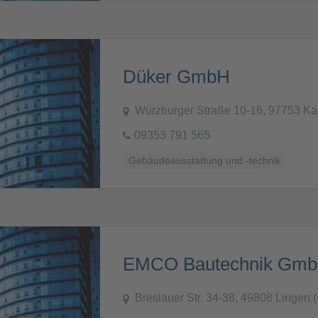
Düker GmbH
Würzburger Straße 10-16, 97753 Kar
09353 791 565
Gebäudeausstattung und -technik
Küchen, Bäder und Sanitär
EMCO Bautechnik Gm
Breslauer Str. 34-38, 49808 Lingen 