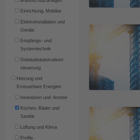
Brandschutzanlagen
Einrichtung, Mobiliar
Elektroinstallation und
Geräte
Empfangs- und
Systemtechnik
Gebäudeautomation/-
steuerung
Heizung und
Erneuerbare Energien
Innentüren und -fenster
Küchen, Bäder und
Sanitär
Lüftung und Klima
Profile