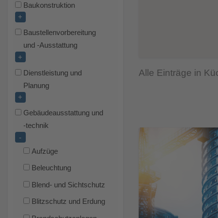
Baukonstruktion
+
Baustellenvorbereitung
und -Ausstattung
+
Alle Einträge in K
Dienstleistung und
Planung
+
Gebäudeausstattung und
-technik
-
Aufzüge
Beleuchtung
Blend- und Sichtschutz
Blitzschutz und Erdung