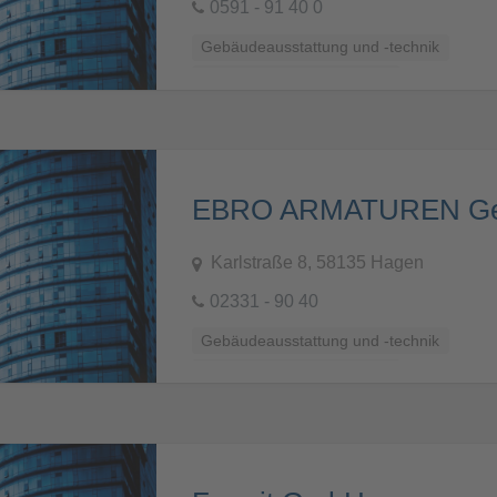
0591 - 91 40 0
Gebäudeausstattung und -technik
Küchen, Bäder und Sanitär
Karlstraße 8, 58135 Hagen
02331 - 90 40
Gebäudeausstattung und -technik
Küchen, Bäder und Sanitär