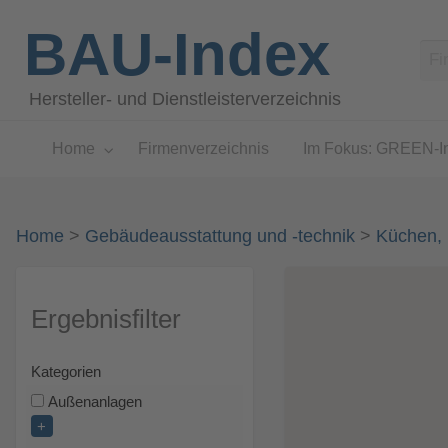
BAU-Index
Hersteller- und Dienstleisterverzeichnis
Home
Firmenverzeichnis
Im Fokus: GREEN-I
Home
>
Gebäudeausstattung und -technik
>
Küchen, 
Ergebnisfilter
Kategorien
Außenanlagen
+