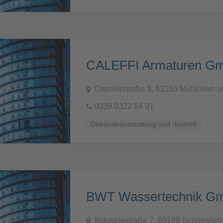
Küchen, Bäder und Sanitär
CALEFFI Armaturen G
Daimlerstraße 3, 63165 Mühlheim 
0039 0322 84 91
Gebäudeausstattung und -technik
Küchen, Bäder und Sanitär
BWT Wassertechnik G
Industriestraße 7, 69198 Schrieshei