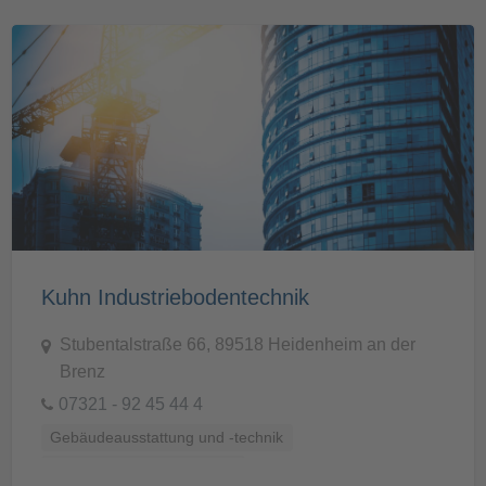
Kuhn Industriebodentechnik
Stubentalstraße 66, 89518 Heidenheim an der
Brenz
07321 - 92 45 44 4
Gebäudeausstattung und -technik
Küchen, Bäder und Sanitär