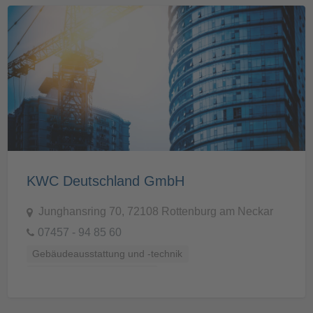
KWC Deutschland GmbH
Junghansring 70, 72108 Rottenburg am Neckar
07457 - 94 85 60
Gebäudeausstattung und -technik
Küchen, Bäder und Sanitär