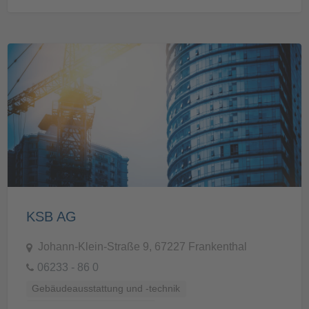
KSB AG
Johann-Klein-Straße 9, 67227 Frankenthal
06233 - 86 0
Gebäudeausstattung und -technik
Küchen, Bäder und Sanitär