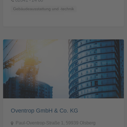
02041 - 24 60
Gebäudeausstattung und -technik
Küchen, Bäder und Sanitär
Oventrop GmbH & Co. KG
Paul-Oventrop-Straße 1, 59939 Olsberg