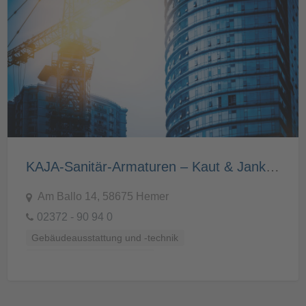
KAJA-Sanitär-Armaturen – Kaut & Janke GmbH & Co.KG
Am Ballo 14, 58675 Hemer
02372 - 90 94 0
Gebäudeausstattung und -technik
Küchen, Bäder und Sanitär