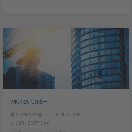
Küchen, Bäder und Sanitär
MORA GmbH
Biedenkamp 3C, 21509 Glinde
040 - 53 57 08 0