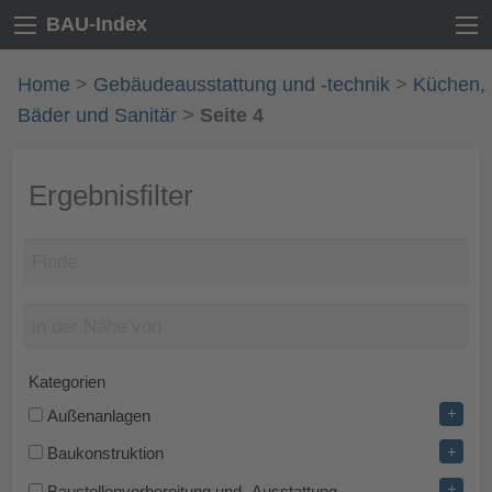
BAU-Index
Home
>
Gebäudeausstattung und -technik
>
Küchen,
Bäder und Sanitär
>
Seite 4
Ergebnisfilter
Kategorien
+
Außenanlagen
+
Baukonstruktion
+
Baustellenvorbereitung und -Ausstattung