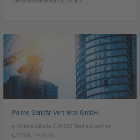
Gebäudeausstattung und -technik
Küchen, Bäder und Sanitär
Palme Sanitär-Vertriebs GmbH
Mitterfeldstraße 1, 94152 Neuhaus am Inn
05931 - 49 66 40