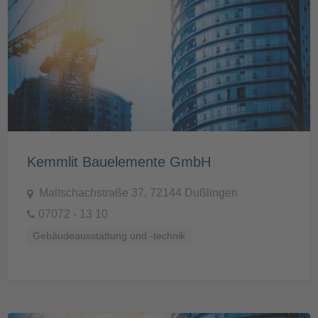
Kemmlit Bauelemente GmbH
Maltschachstraße 37, 72144 Dußlingen
07072 - 13 10
Gebäudeausstattung und -technik
Küchen, Bäder und Sanitär