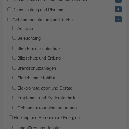
+
Dienstleistung und Planung
-
Gebäudeausstattung und -technik
Aufzüge
Beleuchtung
Blend- und Sichtschutz
Blitzschutz und Erdung
Brandschutzanlagen
Einrichtung, Mobiliar
Elektroinstallation und Geräte
Empfangs- und Systemtechnik
Gebäudeautomation/-steuerung
Heizung und Erneuerbare Energien
Innentüren und -fenster