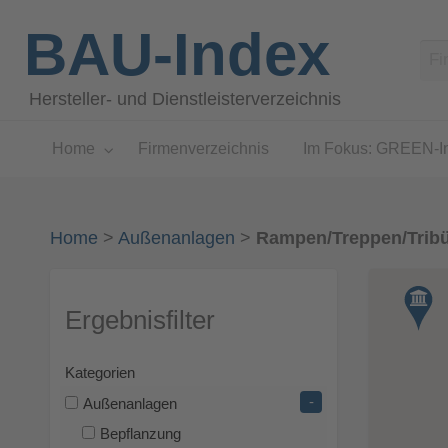
BAU-Index
Hersteller- und Dienstleisterverzeichnis
Home
Firmenverzeichnis
Im Fokus: GREEN-I
Home
>
Außenanlagen
>
Rampen/Treppen/Trib
Ergebnisfilter
Kategorien
-
Außenanlagen
Bepflanzung