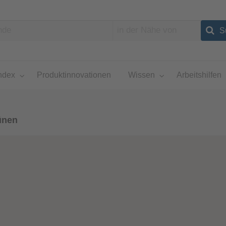
ndex
Produktinnovationen
Wissen
Arbeitshilfen
ünen