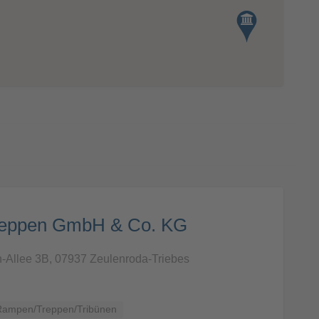
Treppen GmbH & Co. KG
-Allee 3B, 07937 Zeulenroda-Triebes
Rampen/Treppen/Tribünen