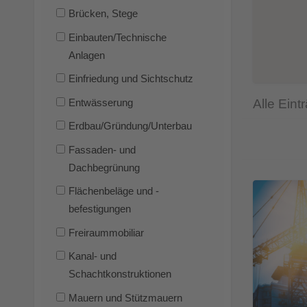
Brücken, Stege
Einbauten/Technische
Anlagen
Einfriedung und Sichtschutz
Alle Ein
Entwässerung
Erdbau/Gründung/Unterbau
Fassaden- und
Dachbegrünung
Flächenbeläge und -
befestigungen
Freiraummobiliar
Kanal- und
Schachtkonstruktionen
Mauern und Stützmauern