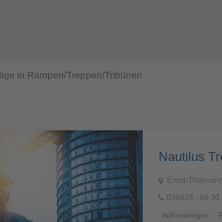
träge in Rampen/Treppen/Tribünen
Nautilus 
Ernst-Thälmann
036628 - 69 30
Außenanlagen