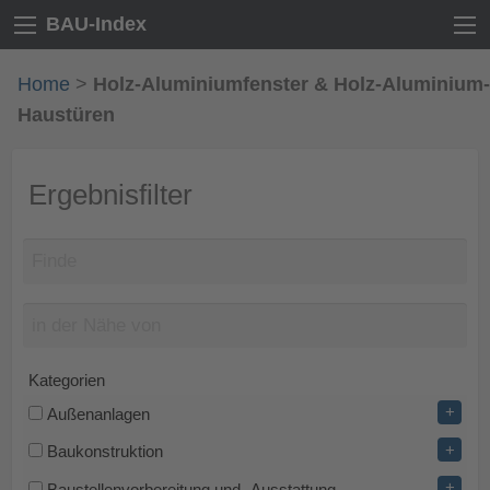
BAU-Index
Home
>
Holz-Aluminiumfenster & Holz-Aluminium-
Haustüren
Ergebnisfilter
Kategorien
+
Außenanlagen
+
Baukonstruktion
+
Baustellenvorbereitung und -Ausstattung