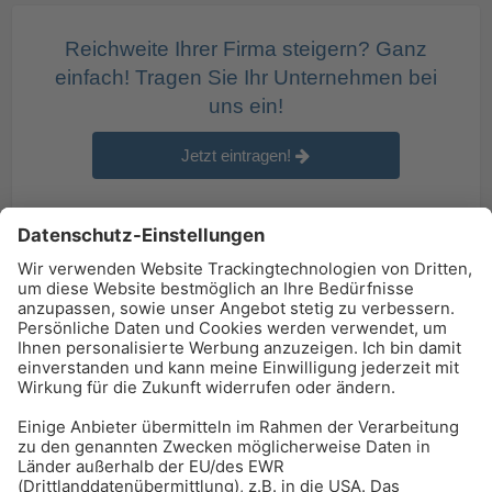
Reichweite Ihrer Firma steigern? Ganz
einfach! Tragen Sie Ihr Unternehmen bei
uns ein!
Jetzt eintragen!
BAU-Index Newsletter
Erhalten Sie regelmäßig Benachrichtigungen zu den
neuesten Produktinnovationen einfach per Mail!
Zur Anmeldung