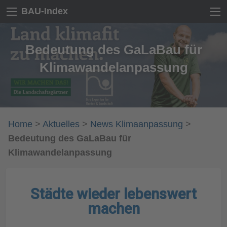
BAU-Index
Bedeutung des GaLaBau für
Klimawandelanpassung
Home
>
Aktuelles
>
News Klimaanpassung
>
Bedeutung des GaLaBau für
Klimawandelanpassung
Städte wieder lebenswert
machen