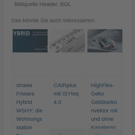
Bildquelle Header: BGL
Das könnte Sie auch interessieren:
strawa
CAIRplus
HighFlex-
Friwara
mit ISYteq
Geko
Hybrid
4.0
Gebläseko
WSHY: die
nvektor mit
Wohnungs
und ohne
station
Kanalansc