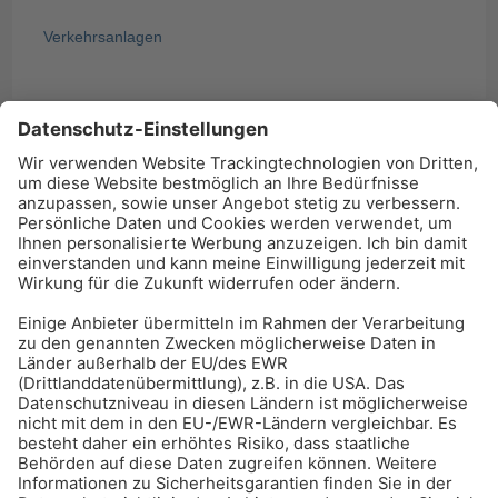
Verkehrsanlagen
BAU-Index Newsletter
Erhalten Sie regelmäßig Benachrichtigungen zu den
neuesten Produktinnovationen einfach per Mail!
Zur Anmeldung
Meistgelesen:
Bauwerksabdichtung