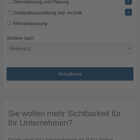
+
Dienstleistung und Planung
+
Gebäudeausstattung und -technik
Klimaanpassung
Sortiere nach
Sie wollen mehr Sichtbarkeit für
Ihr Unternehmen?
Dann jetzt ihr Unternehmen im BAU-Index