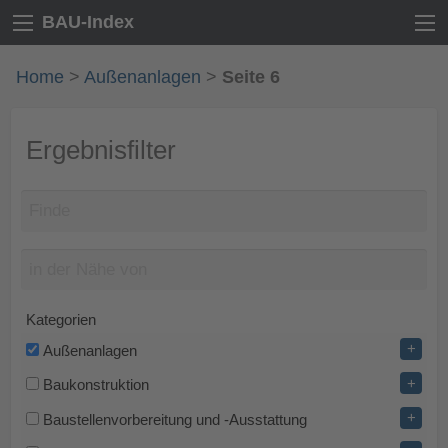
BAU-Index
Home
>
Außenanlagen
>
Seite 6
Ergebnisfilter
Kategorien
+
Außenanlagen
+
Baukonstruktion
+
Baustellenvorbereitung und -Ausstattung