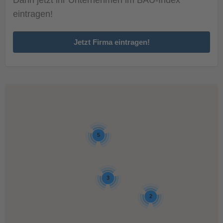
eintragen!
Jetzt Firma eintragen!
5
3
2