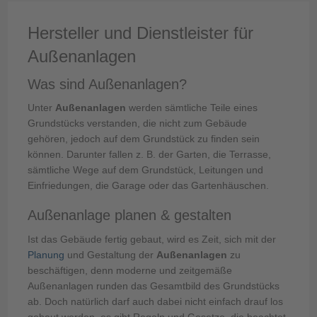
Hersteller und Dienstleister für
Außenanlagen
Was sind Außenanlagen?
Unter
Außenanlagen
werden sämtliche Teile eines
Grundstücks verstanden, die nicht zum Gebäude
gehören, jedoch auf dem Grundstück zu finden sein
können. Darunter fallen z. B. der Garten, die Terrasse,
sämtliche Wege auf dem Grundstück, Leitungen und
Einfriedungen, die Garage oder das Gartenhäuschen.
Außenanlage planen & gestalten
Ist das Gebäude fertig gebaut, wird es Zeit, sich mit der
Planung
und Gestaltung der
Außenanlagen
zu
beschäftigen, denn moderne und zeitgemäße
Außenanlagen runden das Gesamtbild des Grundstücks
ab. Doch natürlich darf auch dabei nicht einfach drauf los
gebaut werden, es gibt Regeln und Gesetze, die beachtet