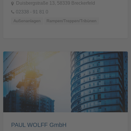
Duisbergstraße 13, 58339 Breckerfeld
02338 - 91 81 0
Außenanlagen
Rampen/Treppen/Tribünen
PAUL WOLFF GmbH