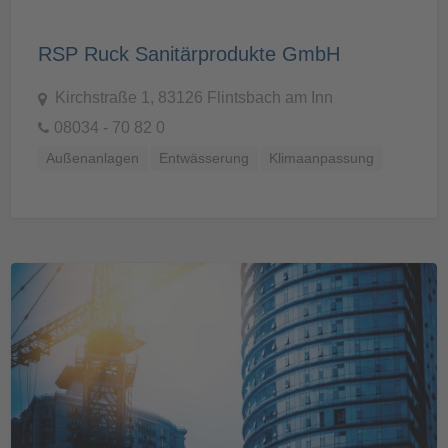
RSP Ruck Sanitärprodukte GmbH
Kirchstraße 1, 83126 Flintsbach am Inn
08034 - 70 82 0
Außenanlagen
Entwässerung
Klimaanpassung