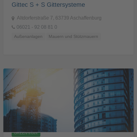
Gittec S + S Gittersysteme
Altdorferstraße 7, 63739 Aschaffenburg
06021 - 92 08 81 0
Außenanlagen
Mauern und Stützmauern
GREEN-Index