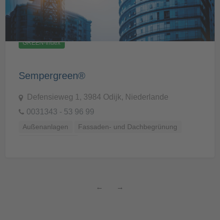
GREEN-Index
Sempergreen®
Defensieweg 1, 3984 Odijk, Niederlande
0031343 - 53 96 99
Außenanlagen
Fassaden- und Dachbegrünung
Klimaanpassung
←
→