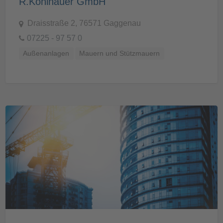
R.Kohlhauer GmbH
Draisstraße 2, 76571 Gaggenau
07225 - 97 57 0
Außenanlagen
Mauern und Stützmauern