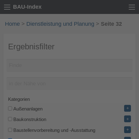
BAU-Index
Home
>
Dienstleistung und Planung
>
Seite 32
Ergebnisfilter
Kategorien
+
Außenanlagen
+
Baukonstruktion
+
Baustellenvorbereitung und -Ausstattung