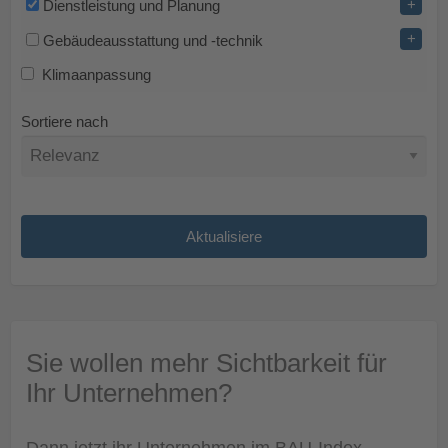
+
Dienstleistung und Planung
+
Gebäudeausstattung und -technik
Klimaanpassung
Sortiere nach
Sie wollen mehr Sichtbarkeit für
Ihr Unternehmen?
Dann jetzt ihr Unternehmen im BAU-Index