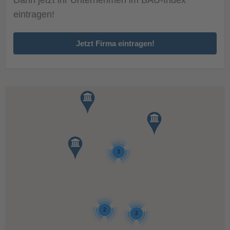
eintragen!
Jetzt Firma eintragen!
3
2
2