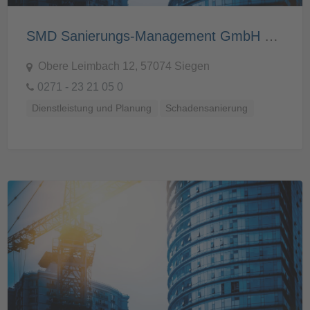
SMD Sanierungs-Management GmbH & Co. KG
Obere Leimbach 12, 57074 Siegen
0271 - 23 21 05 0
Dienstleistung und Planung
Schadensanierung