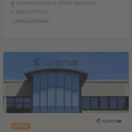
Senefelderstraße 8, 63594 Hasselroth
06055 93752 0
Lüftung und Klima
PREMIUM