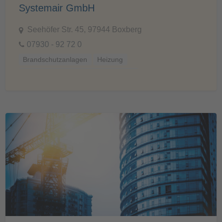
Systemair GmbH
Seehöfer Str. 45, 97944 Boxberg
07930 - 92 72 0
Brandschutzanlagen
Heizung
Heizung und Erneuerbare Energien
Lüftung und Klima
Software, BIM