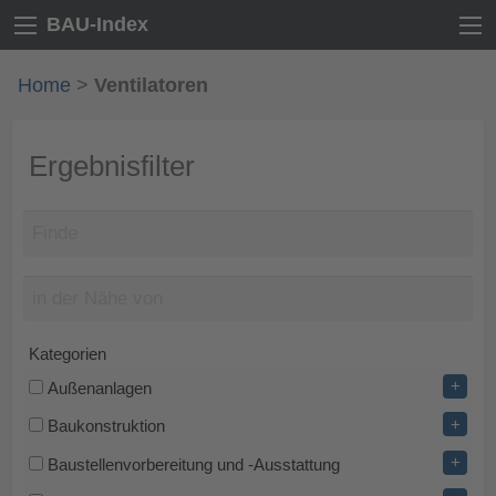
BAU-Index
Home
>
Ventilatoren
Ergebnisfilter
Kategorien
+
Außenanlagen
+
Baukonstruktion
+
Baustellenvorbereitung und -Ausstattung