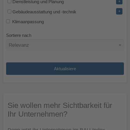
+
Dienstleistung und Planung
+
Gebäudeausstattung und -technik
Klimaanpassung
Sortiere nach
Sie wollen mehr Sichtbarkeit für
Ihr Unternehmen?
Dann jetzt ihr Unternehmen im BAU-Index