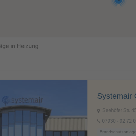
räge in Heizung
Systemair
Seehöfer Str. 
07930 - 92 72 0
Brandschutzanlag