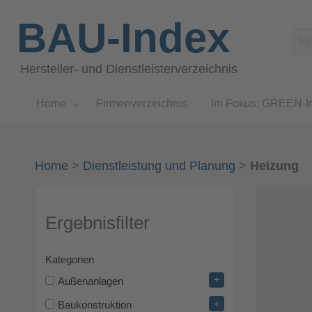
BAU-Index
Hersteller- und Dienstleisterverzeichnis
Home
Firmenverzeichnis
Im Fokus: GREEN-I
Home
>
Dienstleistung und Planung
>
Heizung
Ergebnisfilter
Kategorien
+
Außenanlagen
+
Baukonstruktion