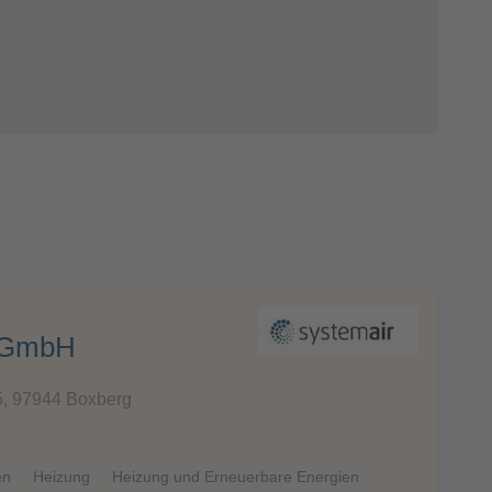
 GmbH
45, 97944 Boxberg
en
Heizung
Heizung und Erneuerbare Energien