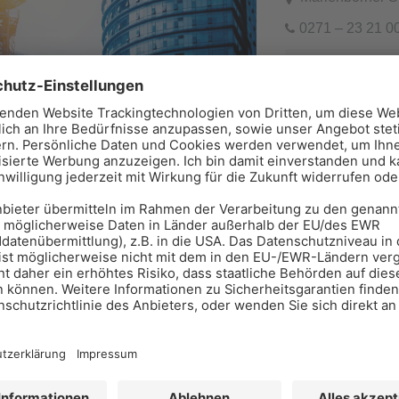
0271 – 23 21 0
Dienstleistung und
Holger Hau
Hüttenstraße 4
0209 - 20 49 90
Dienstleistung und