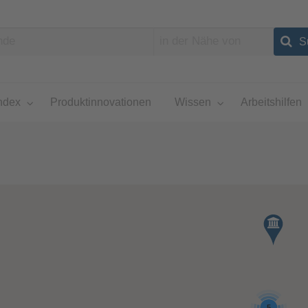
ndex
Produktinnovationen
Wissen
Arbeitshilfen
5