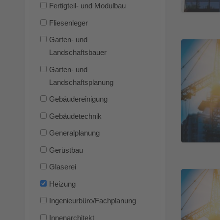
Fertigteil- und Modulbau
Fliesenleger
Garten- und
Landschaftsbauer
Garten- und
Landschaftsplanung
Gebäudereinigung
Gebäudetechnik
Generalplanung
Gerüstbau
Glaserei
Heizung
Ingenieurbüro/Fachplanung
Innenarchitekt