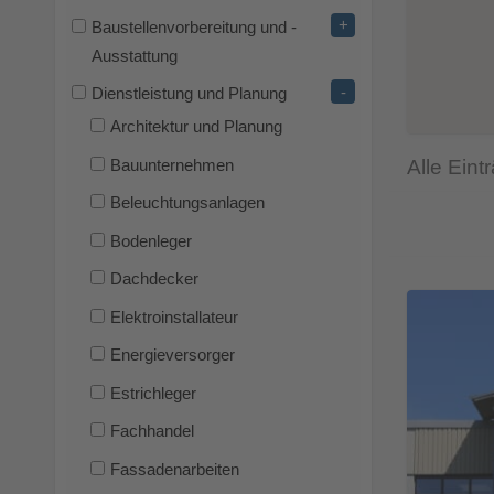
+
Baustellenvorbereitung und -
Ausstattung
-
Dienstleistung und Planung
Architektur und Planung
Alle Eint
Bauunternehmen
Beleuchtungsanlagen
Bodenleger
Dachdecker
Elektroinstallateur
Energieversorger
Estrichleger
Fachhandel
Fassadenarbeiten